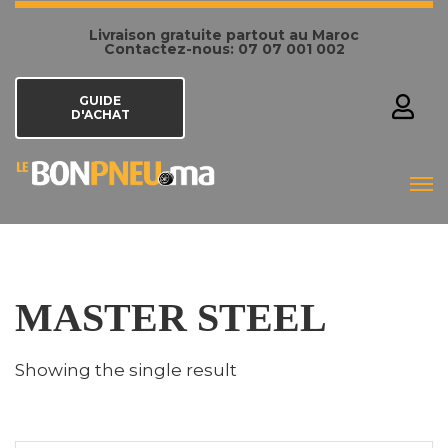
Livraison gratuite partout au Maroc
Contactez-nous: 07 07 001 002
GUIDE
D'ACHAT
MASTER STEEL
Showing the single result