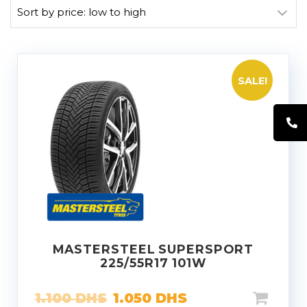
SALE!
MASTERSTEEL SUPERSPORT
225/55R17 101W
1.100
DHS
1.050
DHS