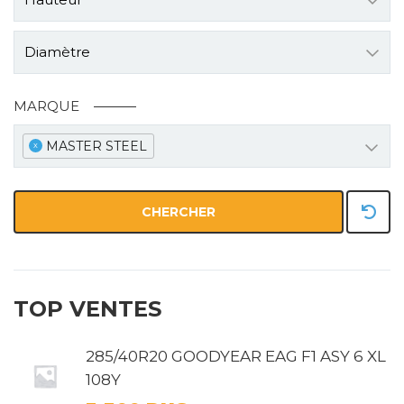
Diamètre
MARQUE
MASTER STEEL
x
CHERCHER
TOP VENTES
285/40R20 GOODYEAR EAG F1 ASY 6 XL
108Y