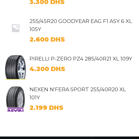
3.300
DHS
255/45R20 GOODYEAR EAG F1 ASY 6 XL
105Y
2.600
DHS
PIRELLI P-ZERO PZ4 285/40R21 XL 109Y
4.200
DHS
NEXEN N'FERA SPORT 255/40R20 XL
101Y
2.199
DHS