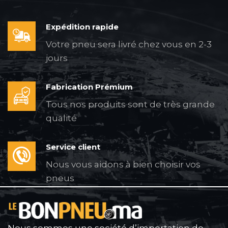
Expédition rapide
Votre pneu sera livré chez vous en 2-3
jours
Fabrication Prémium
Tous nos produits sont de très grande
qualité
Service client
Nous vous aidons à bien choisir vos
pneus
Nous sommes une société d’importation de