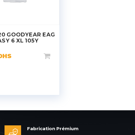
20 GOODYEAR EAG
ASY 6 XL 105Y
DHS
Fabrication Prémium