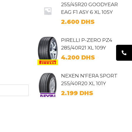
255/45R20 GOODYEAR
EAG F1 ASY 6 XL 105Y
2.600
DHS
PIRELLI P-ZERO PZ4
285/40R21 XL 109Y
4.200
DHS
NEXEN N'FERA SPORT
255/40R20 XL 101Y
2.199
DHS