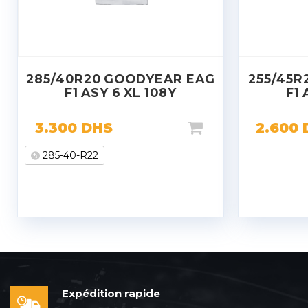
285/40R20 GOODYEAR EAG
255/45R
F1 ASY 6 XL 108Y
F1 
3.300
DHS
2.600
285-40-R22
Expédition rapide