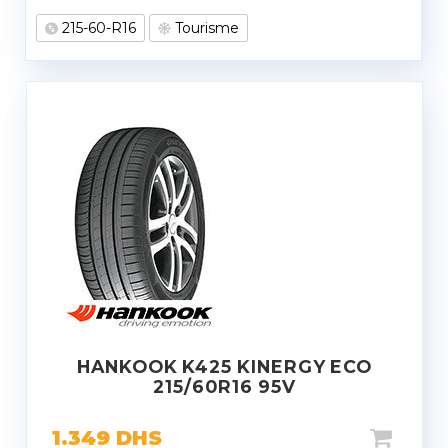
215-60-R16
Tourisme
HANKOOK K425 KINERGY ECO
215/60R16 95V
1.349
DHS