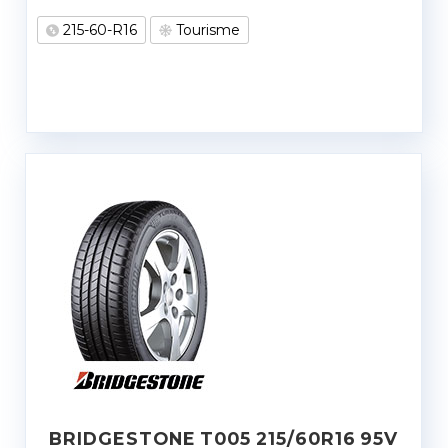
215-60-R16
Tourisme
BRIDGESTONE T005 215/60R16 95V