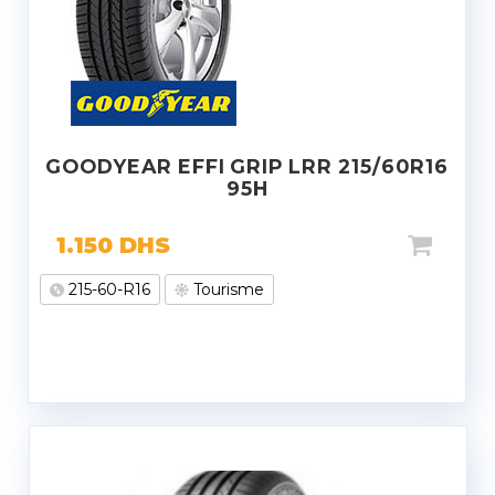
GOODYEAR EFFI GRIP LRR 215/60R16
95H
1.150
DHS
215-60-R16
Tourisme