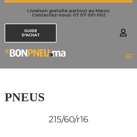
Livraison gratuite partout au Maroc
Contactez-nous: 07 07 001 002
GUIDE
D'ACHAT
PNEUS
215/60/r16