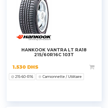
HANKOOK VANTRA LT RA18
215/60R16C 103T
1.530
DHS
215-60-R16
Camionnette / Utilitaire