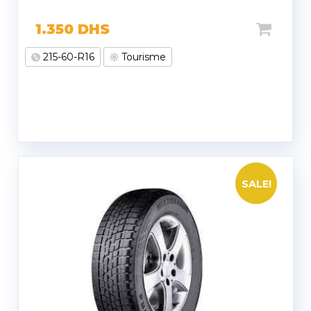
1.350
DHS
215-60-R16
Tourisme
SALE!