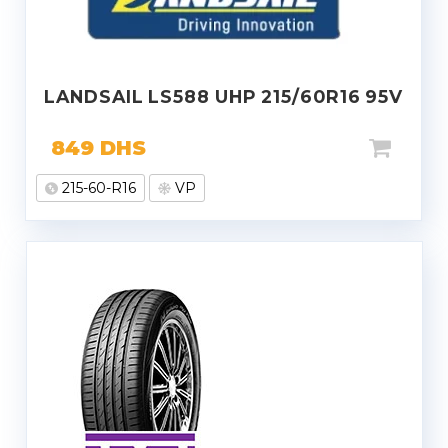
LANDSAIL LS588 UHP 215/60R16 95V
849
DHS
215-60-R16
VP