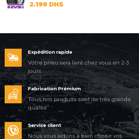
2.199
DHS
Expédition rapide
Votre pneu sera livré chez vous en 2-3
jours
Fabrication Prémium
Tous nos produits sont de très grande
qualité
Service client
Nous vous aidons à bien choisir vos