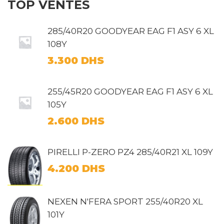
TOP VENTES
285/40R20 GOODYEAR EAG F1 ASY 6 XL
108Y
3.300
DHS
255/45R20 GOODYEAR EAG F1 ASY 6 XL
105Y
2.600
DHS
PIRELLI P-ZERO PZ4 285/40R21 XL 109Y
4.200
DHS
NEXEN N'FERA SPORT 255/40R20 XL
101Y