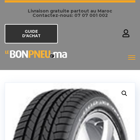
Livraison gratuite partout au Maroc
Contactez-nous: 07 07 001 002
GUIDE
D'ACHAT