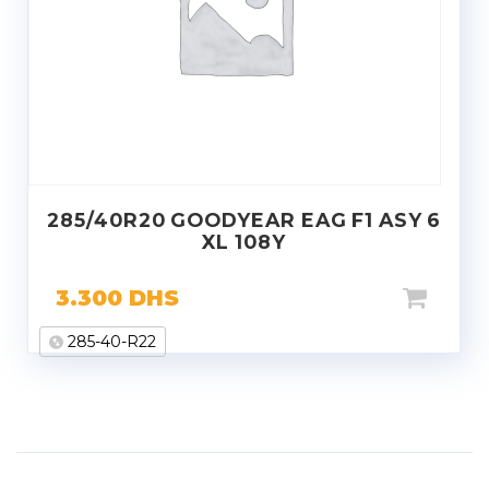
285/40R20 GOODYEAR EAG F1 ASY 6
XL 108Y
3.300
DHS
285-40-R22