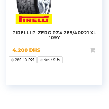
PIRELLI P-ZERO PZ4 285/40R21 XL
109Y
4.200
DHS
285-40-R21
4x4 / SUV