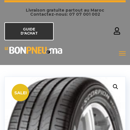
Livraison gratuite partout au Maroc
Contactez-nous: 07 07 001 002
GUIDE
D'ACHAT
SALE!