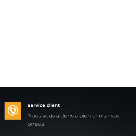
Service client
Nous vous aidons à bien choisir vos
pneus