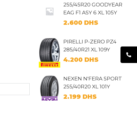
255/45R20 GOODYEAR
EAG F1 ASY 6 XL 105Y
2.600
DHS
PIRELLI P-ZERO PZ4
285/40R21 XL 109Y
4.200
DHS
NEXEN N'FERA SPORT
255/40R20 XL 101Y
2.199
DHS