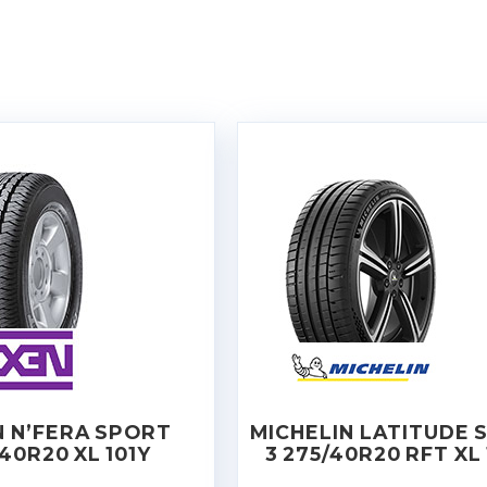
 N’FERA SPORT
MICHELIN LATITUDE 
40R20 XL 101Y
3 275/40R20 RFT XL