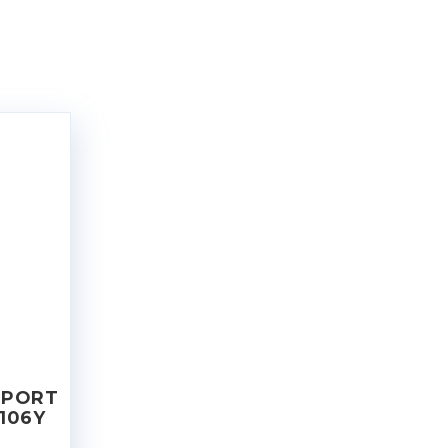
SPORT
 106Y