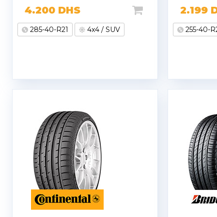
4.200
DHS
2.199
285-40-R21
4x4 / SUV
255-40-R