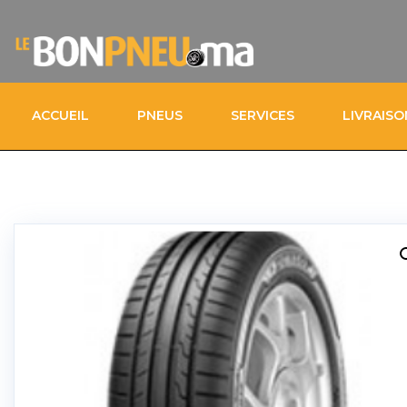
ACCUEIL
PNEUS
SERVICES
LIVRAIS