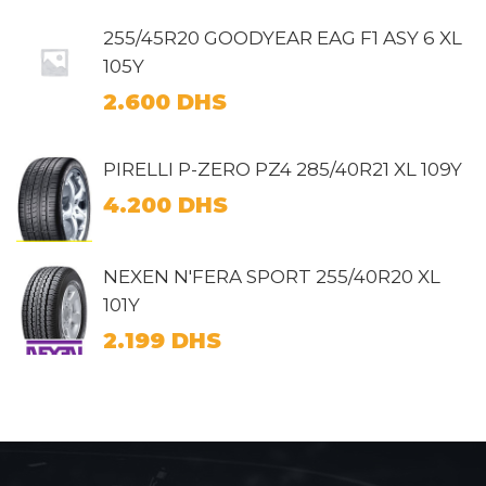
255/45R20 GOODYEAR EAG F1 ASY 6 XL
105Y
2.600
DHS
PIRELLI P-ZERO PZ4 285/40R21 XL 109Y
4.200
DHS
NEXEN N'FERA SPORT 255/40R20 XL
101Y
2.199
DHS