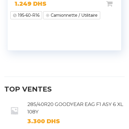
1.249
DHS
195-60-R16
Camionnette / Utilitaire
TOP VENTES
285/40R20 GOODYEAR EAG F1 ASY 6 XL
108Y
3.300
DHS