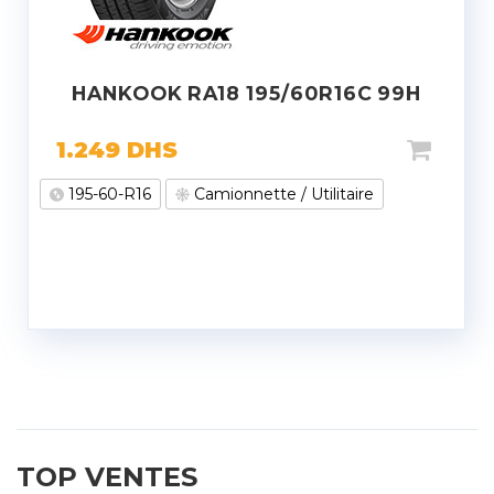
HANKOOK RA18 195/60R16C 99H
1.249
DHS
195-60-R16
Camionnette / Utilitaire
TOP VENTES