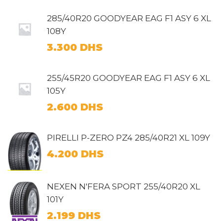
285/40R20 GOODYEAR EAG F1 ASY 6 XL
108Y
3.300
DHS
255/45R20 GOODYEAR EAG F1 ASY 6 XL
105Y
2.600
DHS
PIRELLI P-ZERO PZ4 285/40R21 XL 109Y
4.200
DHS
NEXEN N'FERA SPORT 255/40R20 XL
101Y
2.199
DHS