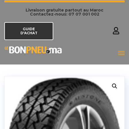
Livraison gratuite partout au Maroc
Contactez-nous: 07 07 001 002
GUIDE
D'ACHAT