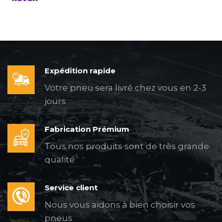
Expédition rapide
Votre pneu sera livré chez vous en 2-3
jours
Fabrication Prémium
Tous nos produits sont de très grande
qualité
Service client
Nous vous aidons à bien choisir vos
pneus