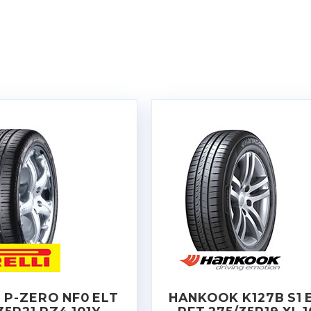
I P-ZERO NF0 ELT
HANKOOK K127B S1 