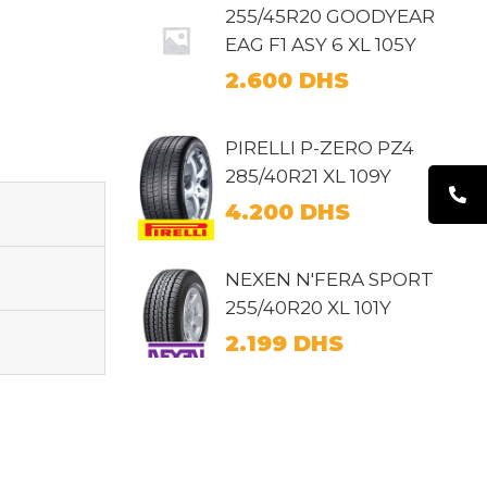
255/45R20 GOODYEAR
EAG F1 ASY 6 XL 105Y
2.600
DHS
PIRELLI P-ZERO PZ4
285/40R21 XL 109Y
4.200
DHS
NEXEN N'FERA SPORT
255/40R20 XL 101Y
2.199
DHS