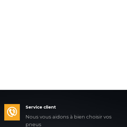
Service client
Nous vous aidons à bien choisir vos
pneus