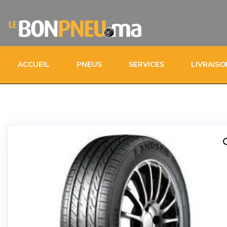
ACCUEIL
PNEUS
SERVICES
LIVRAIS