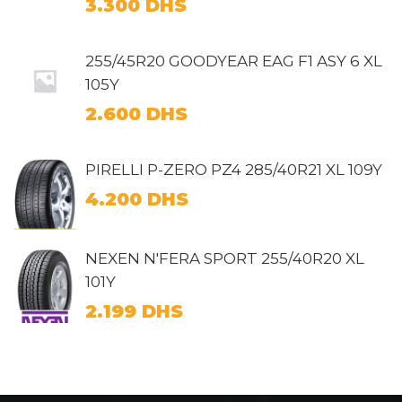
3.300
DHS
255/45R20 GOODYEAR EAG F1 ASY 6 XL
105Y
2.600
DHS
PIRELLI P-ZERO PZ4 285/40R21 XL 109Y
4.200
DHS
NEXEN N'FERA SPORT 255/40R20 XL
101Y
2.199
DHS