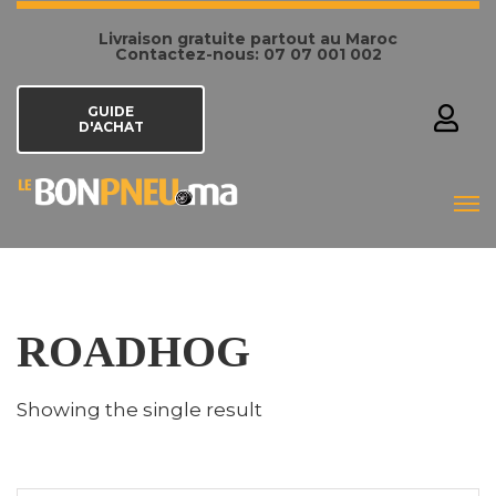
Livraison gratuite partout au Maroc
Contactez-nous: 07 07 001 002
GUIDE
D'ACHAT
ROADHOG
Showing the single result