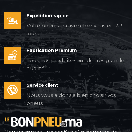
Expédition rapide
Votre pneu sera livré chez vous en 2-3
jours
Fabrication Prémium
Tous nos produits sont de très grande
qualité
Service client
Nous vous aidons à bien choisir vos
pneus
Nous sommes une société d’importation de