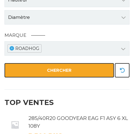
Diamètre
MARQUE
ROADHOG
x
CHERCHER
TOP VENTES
285/40R20 GOODYEAR EAG F1 ASY 6 XL
108Y