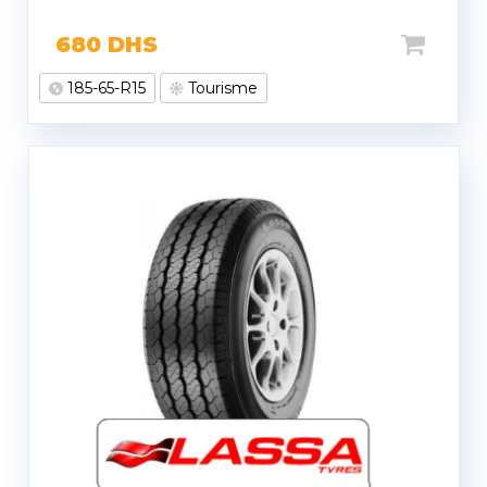
680
DHS
185-65-R15
Tourisme