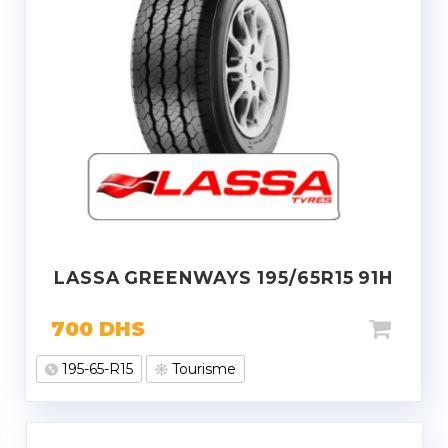
LASSA GREENWAYS 195/65R15 91H
700
DHS
195-65-R15
Tourisme