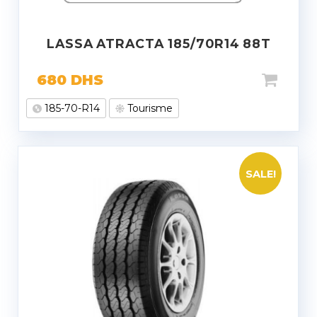
LASSA ATRACTA 185/70R14 88T
680
DHS
185-70-R14
Tourisme
SALE!