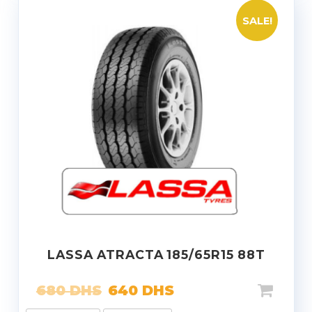
SALE!
LASSA ATRACTA 185/65R15 88T
680
DHS
640
DHS