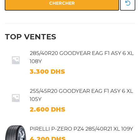
CHERCHER
TOP VENTES
285/40R20 GOODYEAR EAG F1 ASY 6 XL
108Y
3.300
DHS
255/45R20 GOODYEAR EAG F1 ASY 6 XL
105Y
2.600
DHS
PIRELLI P-ZERO PZ4 285/40R21 XL 109Y
4.200
DHS