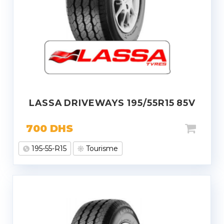
LASSA DRIVEWAYS 195/55R15 85V
700
DHS
195-55-R15
Tourisme