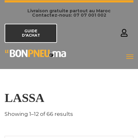
Livraison gratuite partout au Maroc
Contactez-nous: 07 07 001 002
GUIDE
D'ACHAT
LASSA
Showing 1–12 of 66 results