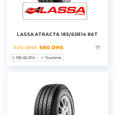
LASSA ATRACTA 185/65R14 86T
720
DHS
680
DHS
185-65-R14
Tourisme