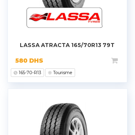
LASSA ATRACTA 165/70R13 79T
580
DHS
165-70-R13
Tourisme