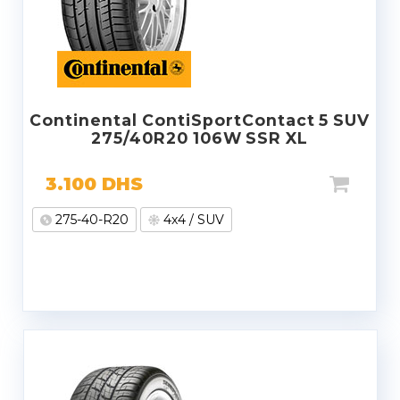
Continental ContiSportContact 5 SUV
275/40R20 106W SSR XL
3.100
DHS
275-40-R20
4x4 / SUV