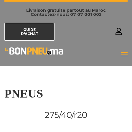
Livraison gratuite partout au Maroc
Contactez-nous: 07 07 001 002
GUIDE
D'ACHAT
PNEUS
275/40/r20