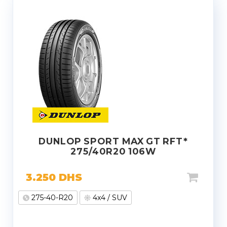
DUNLOP SPORT MAX GT RFT*
275/40R20 106W
3.250
DHS
275-40-R20
4x4 / SUV