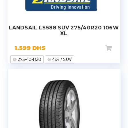
LANDSAIL LS588 SUV 275/40R20 106W
XL
1.599
DHS
275-40-R20
4x4 / SUV