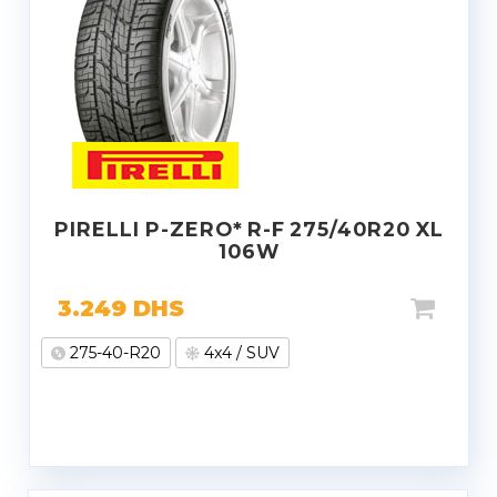
PIRELLI P-ZERO* R-F 275/40R20 XL
106W
3.249
DHS
275-40-R20
4x4 / SUV