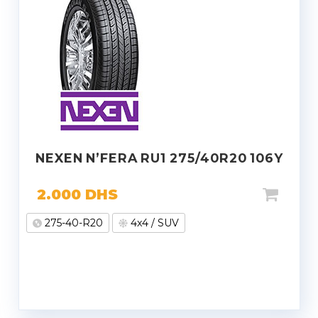
NEXEN N’FERA RU1 275/40R20 106Y
2.000
DHS
275-40-R20
4x4 / SUV