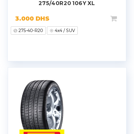
275/40R20 106Y XL
3.000
DHS
275-40-R20
4x4 / SUV