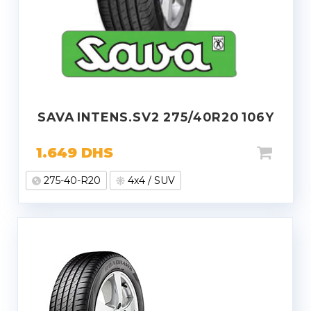
SAVA INTENS.SV2 275/40R20 106Y
1.649
DHS
275-40-R20
4x4 / SUV