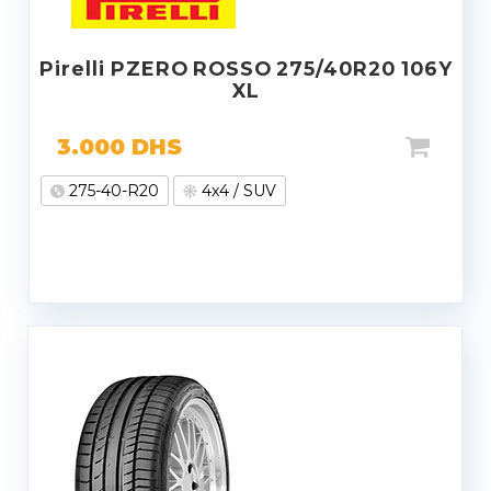
Pirelli PZERO ROSSO 275/40R20 106Y
XL
3.000
DHS
275-40-R20
4x4 / SUV