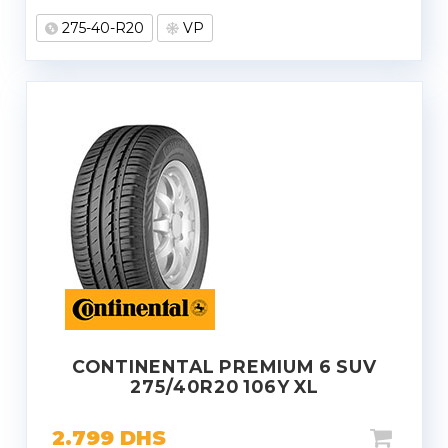
275-40-R20
VP
CONTINENTAL PREMIUM 6 SUV
275/40R20 106Y XL
2.799
DHS