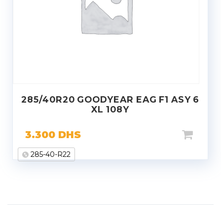
285/40R20 GOODYEAR EAG F1 ASY 6
XL 108Y
3.300
DHS
285-40-R22