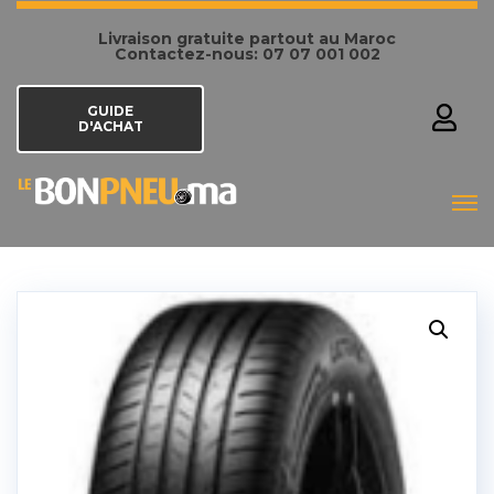
Livraison gratuite partout au Maroc
Contactez-nous: 07 07 001 002
GUIDE
D'ACHAT