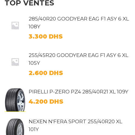
TOP VENTES
285/40R20 GOODYEAR EAG F1 ASY 6 XL
108Y
3.300
DHS
255/45R20 GOODYEAR EAG F1 ASY 6 XL
105Y
2.600
DHS
PIRELLI P-ZERO PZ4 285/40R21 XL 109Y
4.200
DHS
NEXEN N'FERA SPORT 255/40R20 XL
101Y