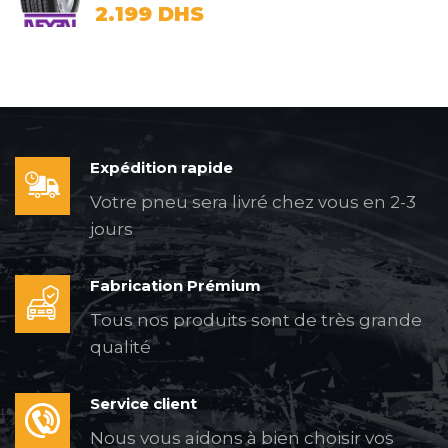
2.199
DHS
Expédition rapide
Votre pneu sera livré chez vous en 2-3
jours
Fabrication Prémium
Tous nos produits sont de très grande
qualité
Service client
Nous vous aidons à bien choisir vos