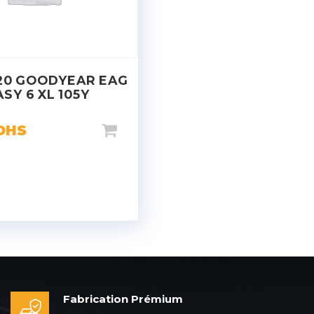
20 GOODYEAR EAG
ASY 6 XL 105Y
DHS
Fabrication Prémium