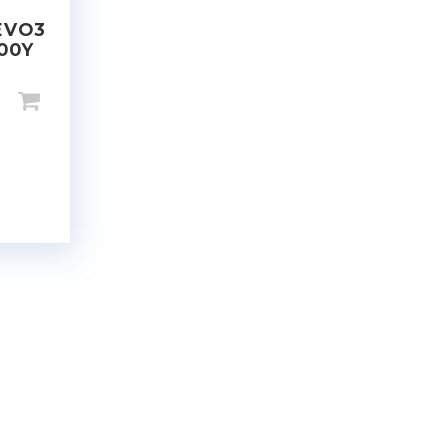
EVO3
100Y