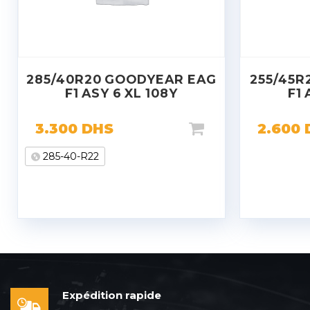
285/40R20 GOODYEAR EAG
255/45R
F1 ASY 6 XL 108Y
F1 
3.300
DHS
2.600
285-40-R22
Expédition rapide