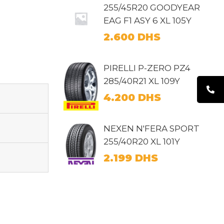
255/45R20 GOODYEAR
EAG F1 ASY 6 XL 105Y
2.600
DHS
PIRELLI P-ZERO PZ4
285/40R21 XL 109Y
4.200
DHS
NEXEN N'FERA SPORT
255/40R20 XL 101Y
2.199
DHS