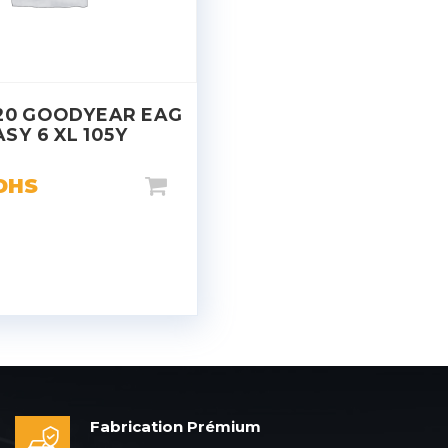
20 GOODYEAR EAG
ASY 6 XL 105Y
DHS
Fabrication Prémium