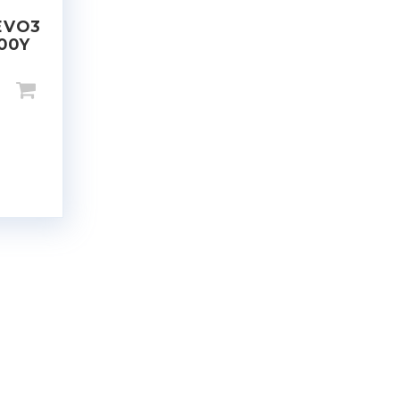
EVO3
100Y