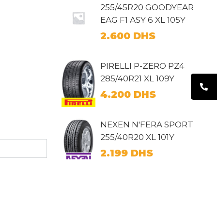
255/45R20 GOODYEAR
EAG F1 ASY 6 XL 105Y
2.600
DHS
PIRELLI P-ZERO PZ4
285/40R21 XL 109Y
4.200
DHS
NEXEN N'FERA SPORT
255/40R20 XL 101Y
2.199
DHS