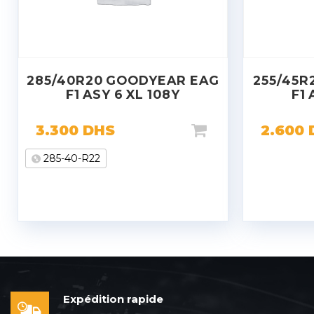
285/40R20 GOODYEAR EAG
255/45R
F1 ASY 6 XL 108Y
F1 
3.300
DHS
2.600
285-40-R22
Expédition rapide