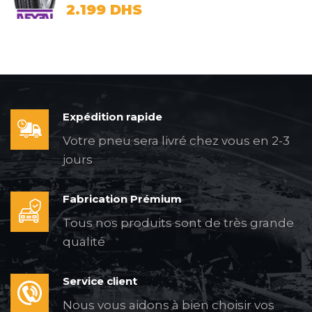
2.199
DHS
Expédition rapide
Votre pneu sera livré chez vous en 2-3
jours
Fabrication Prémium
Tous nos produits sont de très grande
qualité
Service client
Nous vous aidons à bien choisir vos