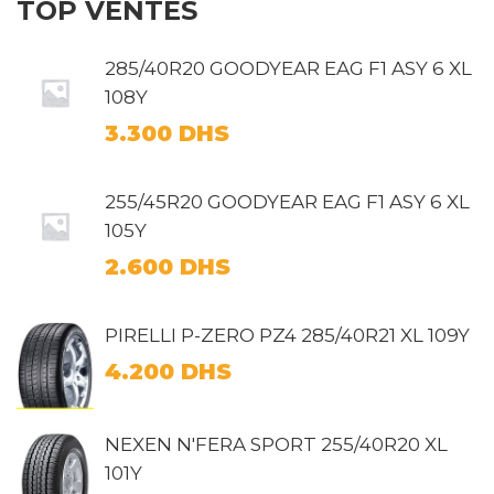
TOP VENTES
285/40R20 GOODYEAR EAG F1 ASY 6 XL
108Y
3.300
DHS
255/45R20 GOODYEAR EAG F1 ASY 6 XL
105Y
2.600
DHS
PIRELLI P-ZERO PZ4 285/40R21 XL 109Y
4.200
DHS
NEXEN N'FERA SPORT 255/40R20 XL
101Y