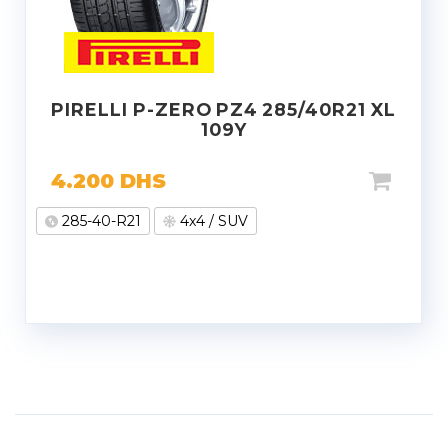
PIRELLI P-ZERO PZ4 285/40R21 XL
109Y
4.200
DHS
285-40-R21
4x4 / SUV