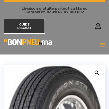
Livraison gratuite partout au Maroc
Contactez-nous: 07 07 001 002
GUIDE
D'ACHAT