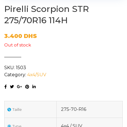
Pirelli Scorpion STR
275/70R16 114H
3.400
DHS
Out of stock
SKU:
1503
Category:
4x4/SUV
275-70-R16
Taille
4x4 / SUV
Type