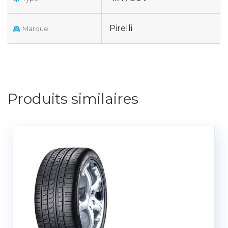
Pirelli
Marque
Produits similaires