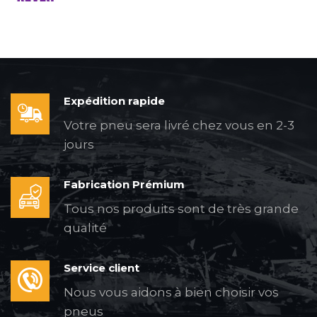
Expédition rapide
Votre pneu sera livré chez vous en 2-3
jours
Fabrication Prémium
Tous nos produits sont de très grande
qualité
Service client
Nous vous aidons à bien choisir vos
pneus