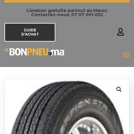
Livraison gratuite partout au Maroc
Contactez-nous: 07 07 001 002
GUIDE
D'ACHAT