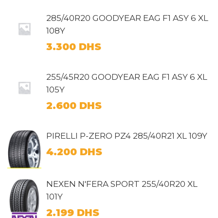
285/40R20 GOODYEAR EAG F1 ASY 6 XL
108Y
3.300
DHS
255/45R20 GOODYEAR EAG F1 ASY 6 XL
105Y
2.600
DHS
PIRELLI P-ZERO PZ4 285/40R21 XL 109Y
4.200
DHS
NEXEN N'FERA SPORT 255/40R20 XL
101Y
2.199
DHS