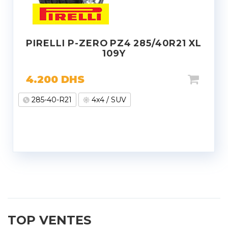
PIRELLI P-ZERO PZ4 285/40R21 XL
109Y
4.200
DHS
285-40-R21
4x4 / SUV
TOP VENTES