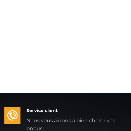
Service client
Nous vous aidons à bien choisir vos
pneus