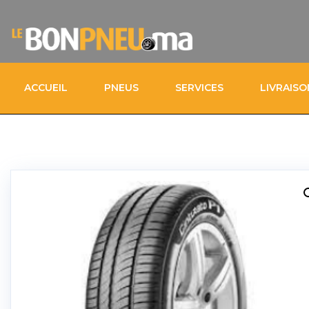
ACCUEIL
PNEUS
SERVICES
LIVRAIS