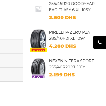
255/45R20 GOODYEAR
EAG F1 ASY 6 XL 105Y
2.600
DHS
PIRELLI P-ZERO PZ4
285/40R21 XL 109Y
4.200
DHS
NEXEN N'FERA SPORT
255/40R20 XL 101Y
2.199
DHS