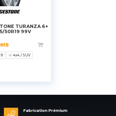
TONE TURANZA 6+
5/50R19 99V
DHS
19
4x4 / SUV
Fabrication Prémium