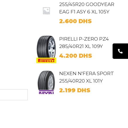
255/45R20 GOODYEAR
EAG F1 ASY 6 XL 105Y
2.600
DHS
PIRELLI P-ZERO PZ4
285/40R21 XL 109Y
4.200
DHS
NEXEN N'FERA SPORT
255/40R20 XL 101Y
2.199
DHS