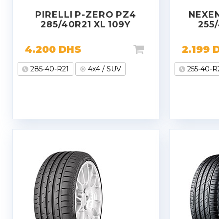
PIRELLI P-ZERO PZ4
NEXEN
285/40R21 XL 109Y
255/
4.200
DHS
2.199
285-40-R21
4x4 / SUV
255-40-R