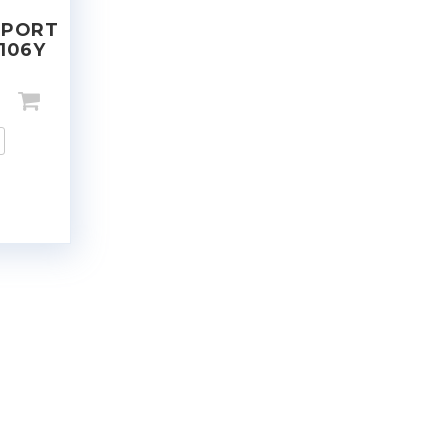
SPORT
 106Y