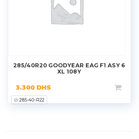
285/40R20 GOODYEAR EAG F1 ASY 6
XL 108Y
3.300
DHS
285-40-R22