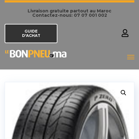
Livraison gratuite partout au Maroc
Contactez-nous: 07 07 001 002
GUIDE
D'ACHAT