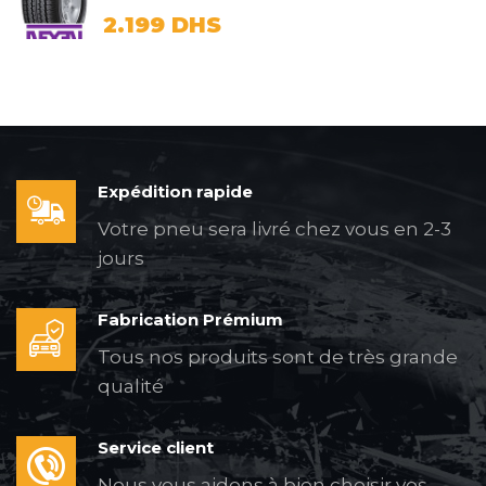
2.199
DHS
Expédition rapide
Votre pneu sera livré chez vous en 2-3
jours
Fabrication Prémium
Tous nos produits sont de très grande
qualité
Service client
Nous vous aidons à bien choisir vos