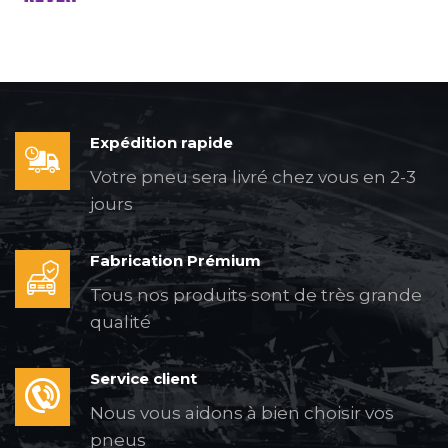
Expédition rapide
Votre pneu sera livré chez vous en 2-3
jours
Fabrication Prémium
Tous nos produits sont de très grande
qualité
Service client
Nous vous aidons à bien choisir vos
pneus