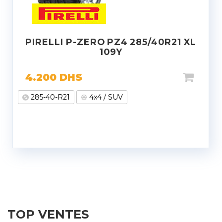
PIRELLI P-ZERO PZ4 285/40R21 XL
109Y
4.200
DHS
285-40-R21
4x4 / SUV
TOP VENTES