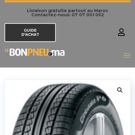
Livraison gratuite partout au Maroc
Contactez-nous: 07 07 001 002
GUIDE
D'ACHAT