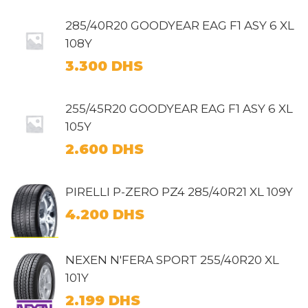
285/40R20 GOODYEAR EAG F1 ASY 6 XL
108Y
3.300
DHS
255/45R20 GOODYEAR EAG F1 ASY 6 XL
105Y
2.600
DHS
PIRELLI P-ZERO PZ4 285/40R21 XL 109Y
4.200
DHS
NEXEN N'FERA SPORT 255/40R20 XL
101Y
2.199
DHS