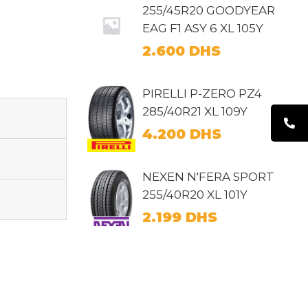
255/45R20 GOODYEAR
EAG F1 ASY 6 XL 105Y
2.600
DHS
PIRELLI P-ZERO PZ4
285/40R21 XL 109Y
4.200
DHS
NEXEN N'FERA SPORT
255/40R20 XL 101Y
2.199
DHS