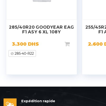
285/40R20 GOODYEAR EAG
255/45R
F1 ASY 6 XL 108Y
F1 
3.300
DHS
2.600
285-40-R22
Expédition rapide