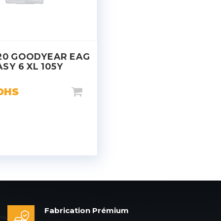
20 GOODYEAR EAG
ASY 6 XL 105Y
DHS
Fabrication Prémium