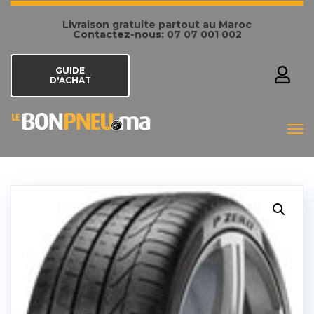
Livraison gratuite partout au Maroc
Contactez-nous: 07 07 001 002
GUIDE
D'ACHAT