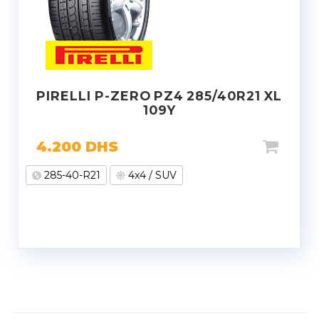
PIRELLI P-ZERO PZ4 285/40R21 XL
109Y
4.200
DHS
285-40-R21
4x4 / SUV