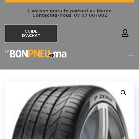
Livraison gratuite partout au Maroc
Contactez-nous: 07 07 001 002
GUIDE
D'ACHAT