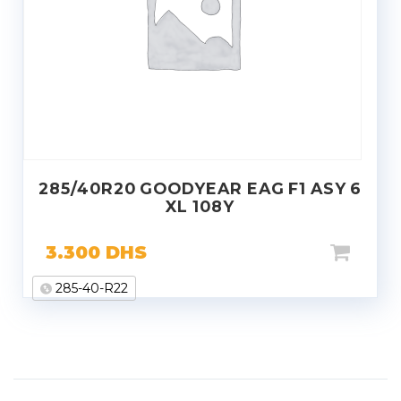
285/40R20 GOODYEAR EAG F1 ASY 6
XL 108Y
3.300
DHS
285-40-R22