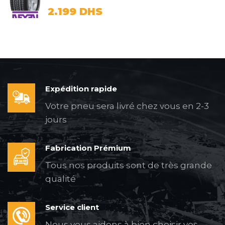
2.199
DHS
Expédition rapide
Votre pneu sera livré chez vous en 2-3
jours
Fabrication Prémium
Tous nos produits sont de très grande
qualité
Service client
Nous vous aidons à bien choisir vos