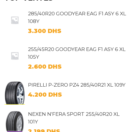
285/40R20 GOODYEAR EAG F1 ASY 6 XL
108Y
3.300
DHS
255/45R20 GOODYEAR EAG F1 ASY 6 XL
105Y
2.600
DHS
PIRELLI P-ZERO PZ4 285/40R21 XL 109Y
4.200
DHS
NEXEN N'FERA SPORT 255/40R20 XL
101Y
2.199
DHS