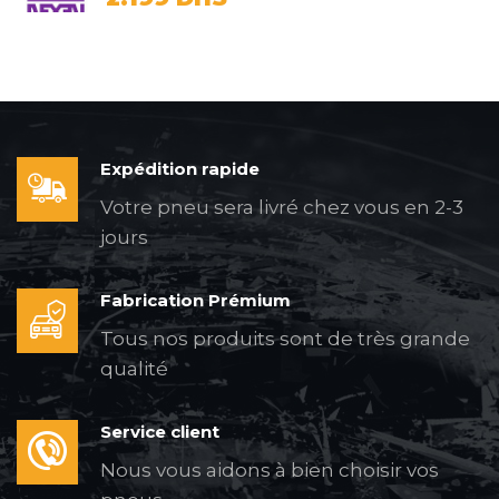
Expédition rapide
Votre pneu sera livré chez vous en 2-3
jours
Fabrication Prémium
Tous nos produits sont de très grande
qualité
Service client
Nous vous aidons à bien choisir vos