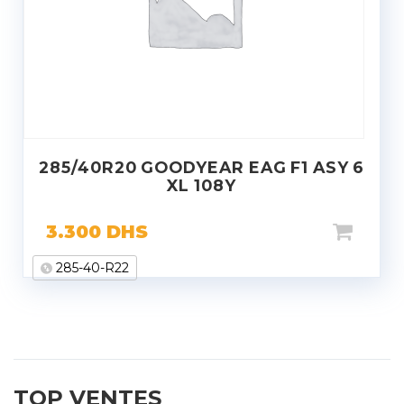
285/40R20 GOODYEAR EAG F1 ASY 6
XL 108Y
3.300
DHS
285-40-R22
TOP VENTES