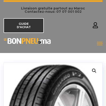
Livraison gratuite partout au Maroc
Contactez-nous: 07 07 001 002
GUIDE
D'ACHAT