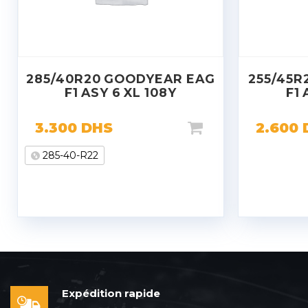
285/40R20 GOODYEAR EAG
255/45R
F1 ASY 6 XL 108Y
F1 
3.300
DHS
2.600
285-40-R22
Expédition rapide