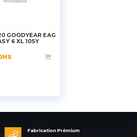
20 GOODYEAR EAG
ASY 6 XL 105Y
DHS
Fabrication Prémium