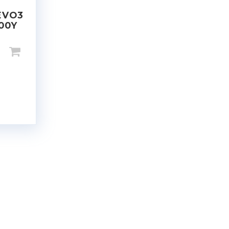
EVO3
100Y