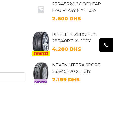
255/45R20 GOODYEAR
EAG F1 ASY 6 XL 105Y
2.600
DHS
PIRELLI P-ZERO PZ4
285/40R21 XL 109Y
4.200
DHS
NEXEN N'FERA SPORT
255/40R20 XL 101Y
2.199
DHS