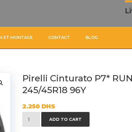
L
ON ET MONTAGE
CONTACT
BLOG
Pirelli Cinturato P7* R
245/45R18 96Y
2.250
DHS
Pirelli
ADD TO CART
Cinturato
P7*