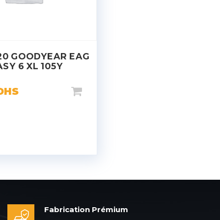
20 GOODYEAR EAG
ASY 6 XL 105Y
DHS
Fabrication Prémium