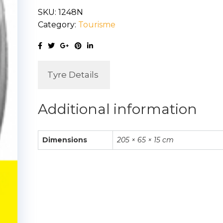
SKU:
1248N
Category:
Tourisme
Tyre Details
Additional information
Dimensions
205 × 65 × 15 cm