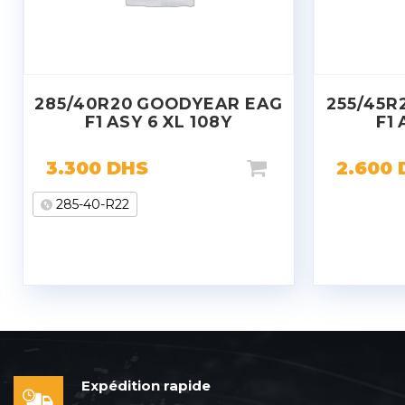
285/40R20 GOODYEAR EAG
255/45R
F1 ASY 6 XL 108Y
F1 
3.300
DHS
2.600
285-40-R22
Expédition rapide