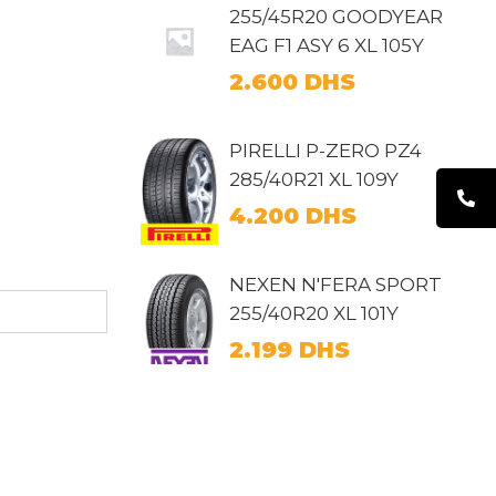
255/45R20 GOODYEAR
EAG F1 ASY 6 XL 105Y
2.600
DHS
PIRELLI P-ZERO PZ4
285/40R21 XL 109Y
4.200
DHS
NEXEN N'FERA SPORT
255/40R20 XL 101Y
2.199
DHS