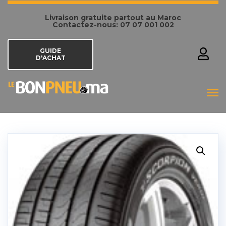
Livraison gratuite partout au Maroc
Contactez-nous: 07 07 001 002
GUIDE
D'ACHAT