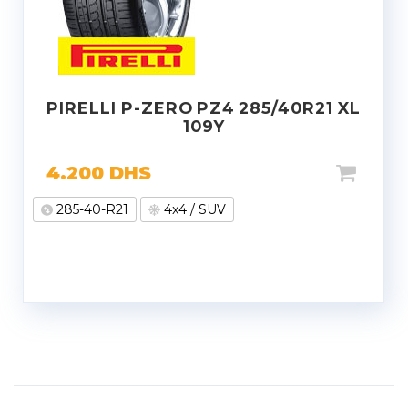
PIRELLI P-ZERO PZ4 285/40R21 XL
109Y
4.200
DHS
285-40-R21
4x4 / SUV