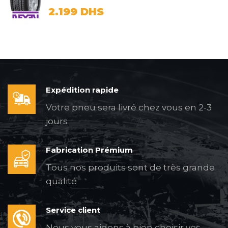
2.199
DHS
Expédition rapide
Votre pneu sera livré chez vous en 2-3
jours
Fabrication Prémium
Tous nos produits sont de très grande
qualité
Service client
Nous vous aidons à bien choisir vos