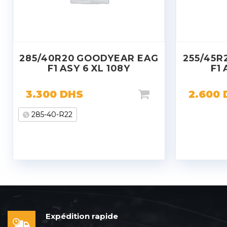
285/40R20 GOODYEAR EAG
255/45R
F1 ASY 6 XL 108Y
F1 
3.300
DHS
2.600
285-40-R22
Expédition rapide