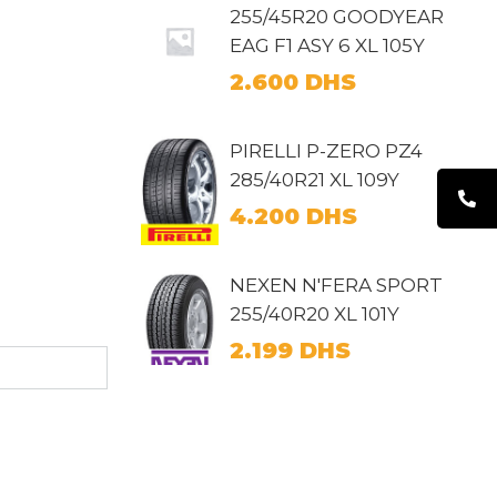
255/45R20 GOODYEAR
EAG F1 ASY 6 XL 105Y
2.600
DHS
PIRELLI P-ZERO PZ4
285/40R21 XL 109Y
4.200
DHS
NEXEN N'FERA SPORT
255/40R20 XL 101Y
2.199
DHS