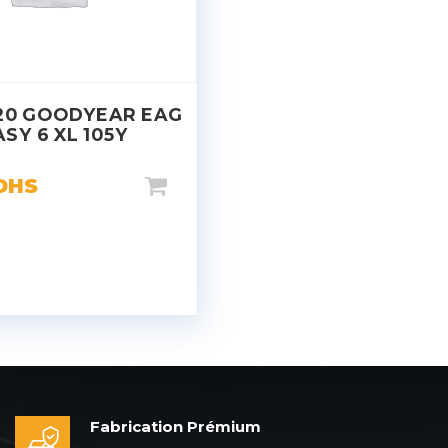
20 GOODYEAR EAG
ASY 6 XL 105Y
DHS
Fabrication Prémium