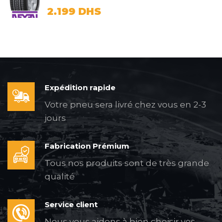
2.199
DHS
Expédition rapide
Votre pneu sera livré chez vous en 2-3
jours
Fabrication Prémium
Tous nos produits sont de très grande
qualité
Service client
Nous vous aidons à bien choisir vos