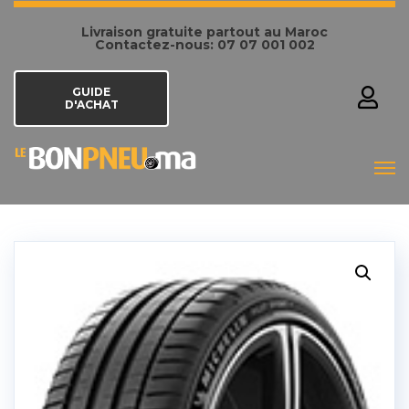
Livraison gratuite partout au Maroc
Contactez-nous: 07 07 001 002
GUIDE
D'ACHAT