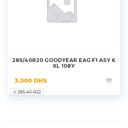
285/40R20 GOODYEAR EAG F1 ASY 6
XL 108Y
3.300
DHS
285-40-R22