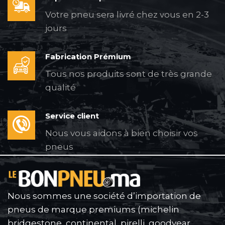
Votre pneu sera livré chez vous en 2-3
jours
Fabrication Prémium
Tous nos produits sont de très grande
qualité
Service client
Nous vous aidons à bien choisir vos
pneus
Nous sommes une société d’importation de
pneus de marque premiums (michelin
bridgestone, continental, pirelli, goodyear,