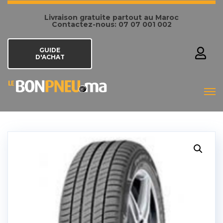
Livraison gratuite partout au Maroc
Contactez-nous: 07 07 001 002
GUIDE
D'ACHAT