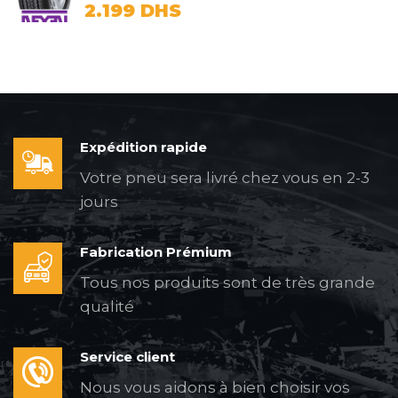
2.199
DHS
Expédition rapide
Votre pneu sera livré chez vous en 2-3
jours
Fabrication Prémium
Tous nos produits sont de très grande
qualité
Service client
Nous vous aidons à bien choisir vos