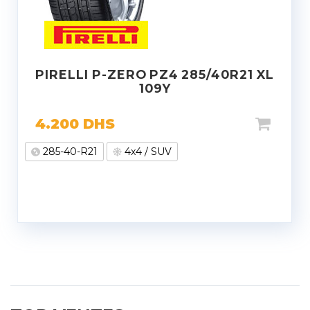
PIRELLI P-ZERO PZ4 285/40R21 XL
109Y
4.200
DHS
285-40-R21
4x4 / SUV