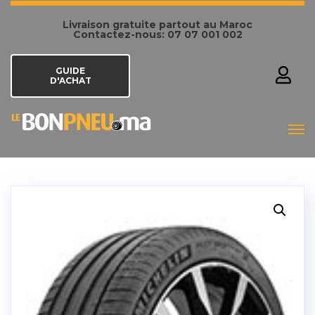
Livraison gratuite partout au Maroc
Contactez-nous: 07 07 001 002
GUIDE
D'ACHAT