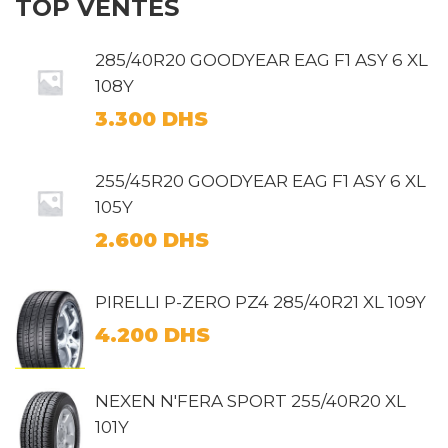
TOP VENTES
285/40R20 GOODYEAR EAG F1 ASY 6 XL
108Y
3.300
DHS
255/45R20 GOODYEAR EAG F1 ASY 6 XL
105Y
2.600
DHS
PIRELLI P-ZERO PZ4 285/40R21 XL 109Y
4.200
DHS
NEXEN N'FERA SPORT 255/40R20 XL
101Y