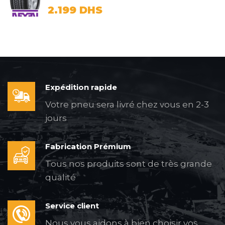
2.199
DHS
Expédition rapide
Votre pneu sera livré chez vous en 2-3
jours
Fabrication Prémium
Tous nos produits sont de très grande
qualité
Service client
Nous vous aidons à bien choisir vos