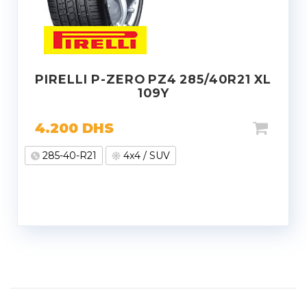
PIRELLI P-ZERO PZ4 285/40R21 XL
109Y
4.200
DHS
285-40-R21
4x4 / SUV