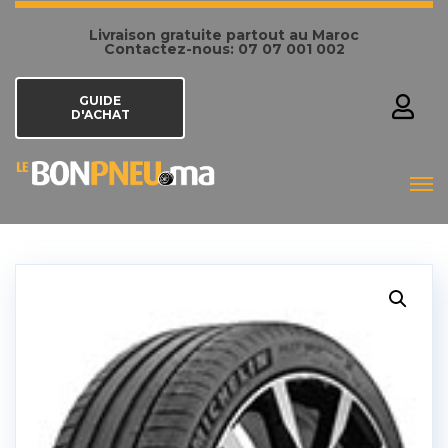
Livraison gratuite partout au Maroc
Contactez-nous: 07 07 001 002
GUIDE
D'ACHAT