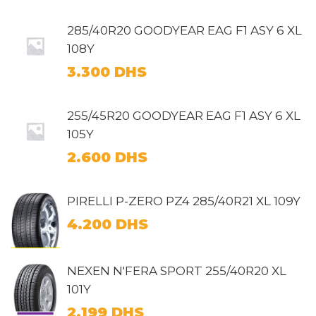
285/40R20 GOODYEAR EAG F1 ASY 6 XL
108Y
3.300
DHS
255/45R20 GOODYEAR EAG F1 ASY 6 XL
105Y
2.600
DHS
PIRELLI P-ZERO PZ4 285/40R21 XL 109Y
4.200
DHS
NEXEN N'FERA SPORT 255/40R20 XL
101Y
2.199
DHS