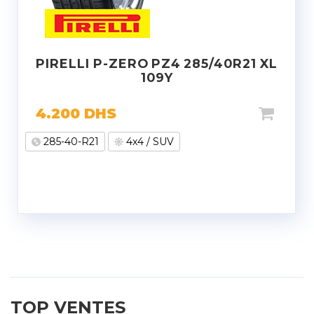
PIRELLI P-ZERO PZ4 285/40R21 XL
109Y
4.200
DHS
285-40-R21
4x4 / SUV
TOP VENTES