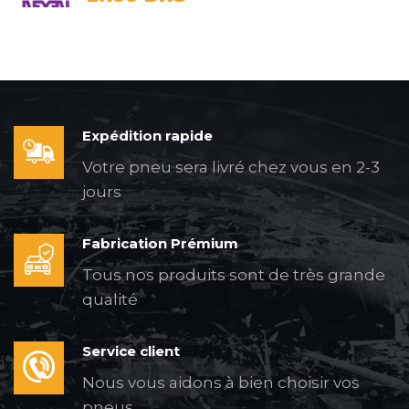
Expédition rapide
Votre pneu sera livré chez vous en 2-3
jours
Fabrication Prémium
Tous nos produits sont de très grande
qualité
Service client
Nous vous aidons à bien choisir vos
pneus