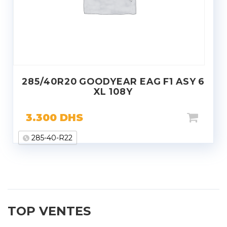
285/40R20 GOODYEAR EAG F1 ASY 6
XL 108Y
3.300
DHS
285-40-R22
TOP VENTES