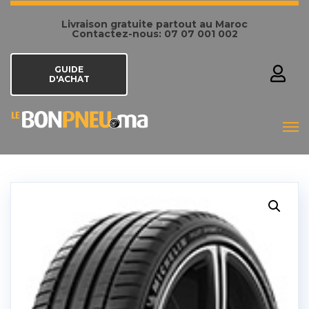
Livraison gratuite partout au Maroc
Contactez-nous: 07 07 001 002
GUIDE
D'ACHAT