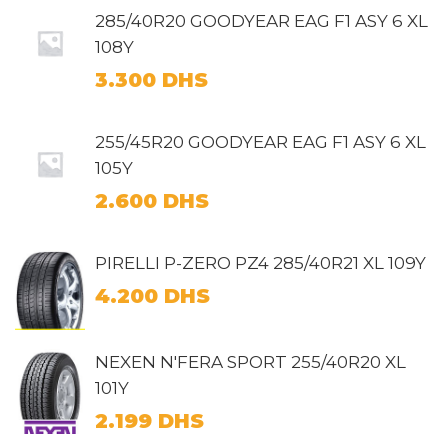
285/40R20 GOODYEAR EAG F1 ASY 6 XL
108Y
3.300
DHS
255/45R20 GOODYEAR EAG F1 ASY 6 XL
105Y
2.600
DHS
PIRELLI P-ZERO PZ4 285/40R21 XL 109Y
4.200
DHS
NEXEN N'FERA SPORT 255/40R20 XL
101Y
2.199
DHS