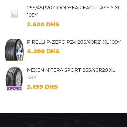
255/45R20 GOODYEAR EAG F1 ASY 6 XL
105Y
2.600
DHS
PIRELLI P-ZERO PZ4 285/40R21 XL 109Y
4.200
DHS
NEXEN N'FERA SPORT 255/40R20 XL
101Y
2.199
DHS