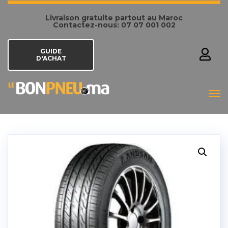
Livraison gratuite partout au Maroc
Contactez-nous: 07 07 001 002
GUIDE
D'ACHAT