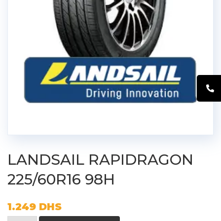
LANDSAIL RAPIDRAGON
225/60R16 98H
1.249
DHS