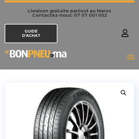
Livraison gratuite partout au Maroc
Contactez-nous: 07 07 001 002
GUIDE
D'ACHAT