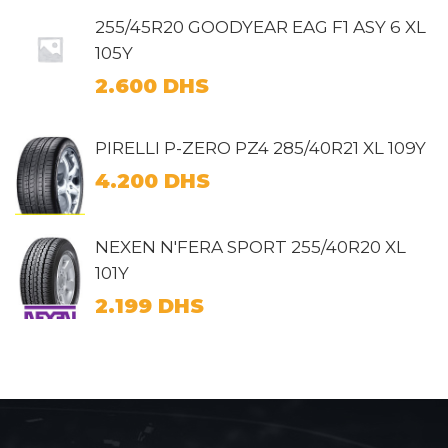
255/45R20 GOODYEAR EAG F1 ASY 6 XL
105Y
2.600
DHS
PIRELLI P-ZERO PZ4 285/40R21 XL 109Y
4.200
DHS
NEXEN N'FERA SPORT 255/40R20 XL
101Y
2.199
DHS