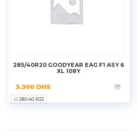
285/40R20 GOODYEAR EAG F1 ASY 6
XL 108Y
3.300
DHS
285-40-R22