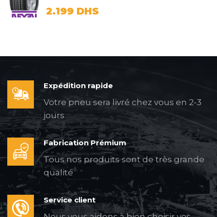
2.199
DHS
Expédition rapide
Votre pneu sera livré chez vous en 2-3
jours
Fabrication Prémium
Tous nos produits sont de très grande
qualité
Service client
Nous vous aidons à bien choisir vos