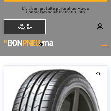
Livraison gratuite partout au Maroc
Contactez-nous: 07 07 001 002
GUIDE
D'ACHAT