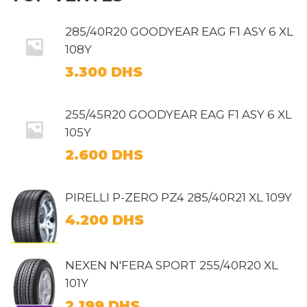
285/40R20 GOODYEAR EAG F1 ASY 6 XL
108Y
3.300
DHS
255/45R20 GOODYEAR EAG F1 ASY 6 XL
105Y
2.600
DHS
PIRELLI P-ZERO PZ4 285/40R21 XL 109Y
4.200
DHS
NEXEN N'FERA SPORT 255/40R20 XL
101Y
2.199
DHS