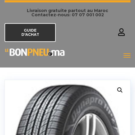
Livraison gratuite partout au Maroc
Contactez-nous: 07 07 001 002
GUIDE
D'ACHAT