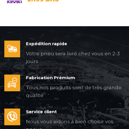
Expédition rapide
Votre pneu sera livré chez vous en 2-3
jours
Fabrication Prémium
Tous nos produits sont de très grande
qualité
Service client
Nous vous aidons à bien choisir vos