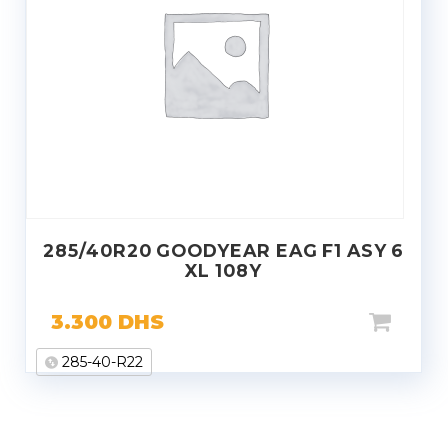
285/40R20 GOODYEAR EAG F1 ASY 6
XL 108Y
3.300
DHS
285-40-R22