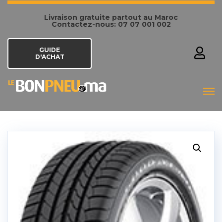
Livraison gratuite partout au Maroc
Contactez-nous: 07 07 001 002
GUIDE
D'ACHAT