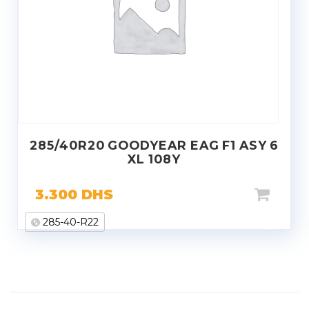
285/40R20 GOODYEAR EAG F1 ASY 6
XL 108Y
3.300
DHS
285-40-R22