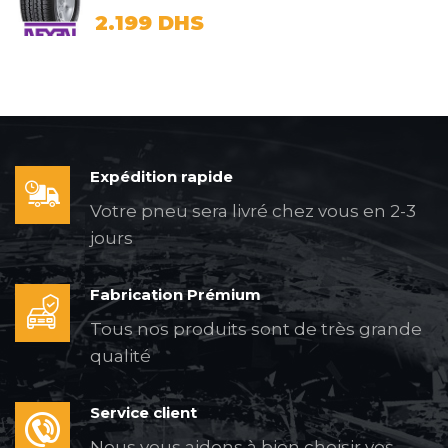
2.199
DHS
Expédition rapide
Votre pneu sera livré chez vous en 2-3
jours
Fabrication Prémium
Tous nos produits sont de très grande
qualité
Service client
Nous vous aidons à bien choisir vos