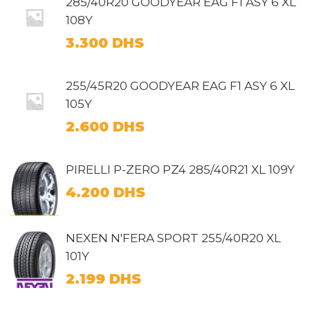
285/40R20 GOODYEAR EAG F1 ASY 6 XL
108Y
3.300
DHS
255/45R20 GOODYEAR EAG F1 ASY 6 XL
105Y
2.600
DHS
PIRELLI P-ZERO PZ4 285/40R21 XL 109Y
4.200
DHS
NEXEN N'FERA SPORT 255/40R20 XL
101Y
2.199
DHS