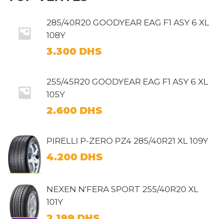
285/40R20 GOODYEAR EAG F1 ASY 6 XL
108Y
3.300
DHS
255/45R20 GOODYEAR EAG F1 ASY 6 XL
105Y
2.600
DHS
PIRELLI P-ZERO PZ4 285/40R21 XL 109Y
4.200
DHS
NEXEN N'FERA SPORT 255/40R20 XL
101Y
2.199
DHS