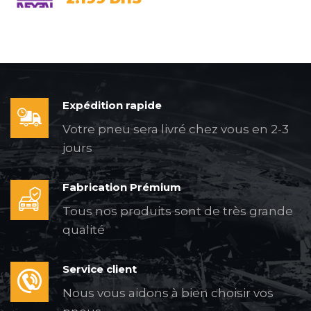
Expédition rapide
Votre pneu sera livré chez vous en 2-3
jours
Fabrication Prémium
Tous nos produits sont de très grande
qualité
Service client
Nous vous aidons à bien choisir vos