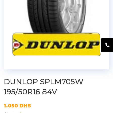
DUNLOP SPLM705W
195/50R16 84V
1.050
DHS