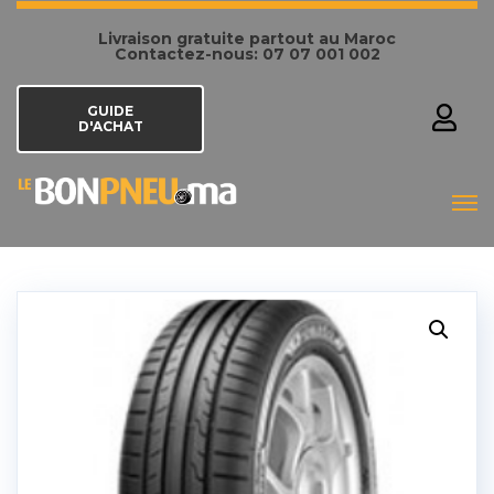
Livraison gratuite partout au Maroc
Contactez-nous: 07 07 001 002
GUIDE
D'ACHAT