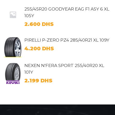
255/45R20 GOODYEAR EAG F1 ASY 6 XL
105Y
2.600
DHS
PIRELLI P-ZERO PZ4 285/40R21 XL 109Y
4.200
DHS
NEXEN N'FERA SPORT 255/40R20 XL
101Y
2.199
DHS