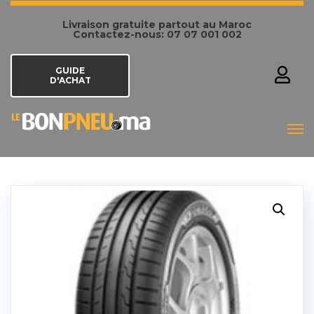
Livraison gratuite partout au Maroc
Contactez-nous: 07 07 001 002
GUIDE
D'ACHAT