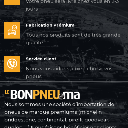
Votre pneu sera livré chez vous en 2-3
jours
Fabrication Prémium
Tous nos produits sont de très grande
qualité
Service client
Nous vous aidons à bien choisir vos
pneus
Nous sommes une société d’importation de
pneus de marque premiums (michelin
bridgestone, continental, pirelli, goodyear,
dunlop, …) Nous faisons bénéficier nos clients