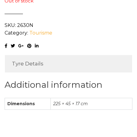
Out of stock
SKU:
2630N
Category:
Tourisme
Tyre Details
Additional information
Dimensions
225 × 45 × 17 cm