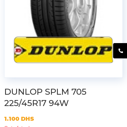
DUNLOP SPLM 705
225/45R17 94W
1.100
DHS