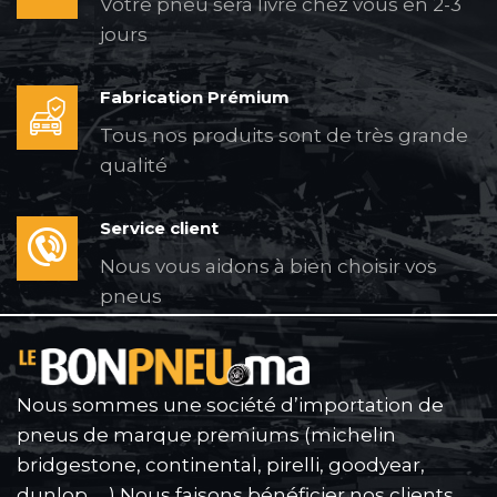
Votre pneu sera livré chez vous en 2-3
jours
Fabrication Prémium
Tous nos produits sont de très grande
qualité
Service client
Nous vous aidons à bien choisir vos
pneus
Nous sommes une société d’importation de
pneus de marque premiums (michelin
bridgestone, continental, pirelli, goodyear,
dunlop, …) Nous faisons bénéficier nos clients