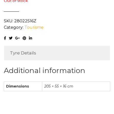
Out of stock
SKU:
28022516Z
Category:
Tourisme
Tyre Details
Additional information
Dimensions
205 × 55 × 16 cm