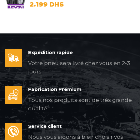
2.199
DHS
Expédition rapide
Votre pneu sera livré chez vous en 2-3
jours
Fabrication Prémium
Tous nos produits sont de très grande
qualité
Service client
Nous vous aidons à bien choisir vos