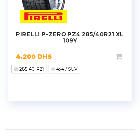
PIRELLI P-ZERO PZ4 285/40R21 XL
109Y
4.200
DHS
285-40-R21
4x4 / SUV