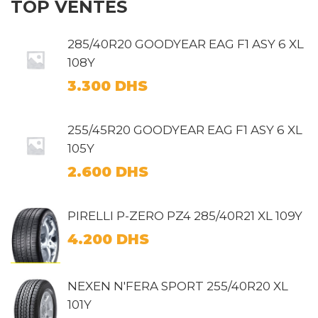
TOP VENTES
285/40R20 GOODYEAR EAG F1 ASY 6 XL
108Y
3.300
DHS
255/45R20 GOODYEAR EAG F1 ASY 6 XL
105Y
2.600
DHS
PIRELLI P-ZERO PZ4 285/40R21 XL 109Y
4.200
DHS
NEXEN N'FERA SPORT 255/40R20 XL
101Y