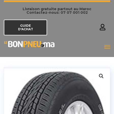
Livraison gratuite partout au Maroc
Contactez-nous: 07 07 001 002
GUIDE
D'ACHAT