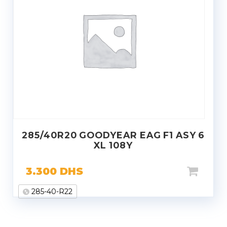
285/40R20 GOODYEAR EAG F1 ASY 6
XL 108Y
3.300
DHS
285-40-R22