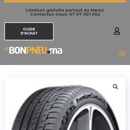
Livraison gratuite partout au Maroc
Contactez-nous: 07 07 001 002
GUIDE
D'ACHAT