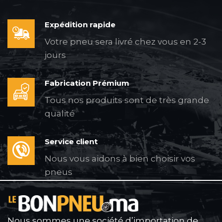
Expédition rapide
Votre pneu sera livré chez vous en 2-3
jours
Fabrication Prémium
Tous nos produits sont de très grande
qualité
Service client
Nous vous aidons à bien choisir vos
pneus
Nous sommes une société d’importation de