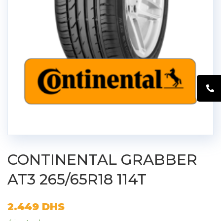
CONTINENTAL GRABBER
AT3 265/65R18 114T
2.449
DHS