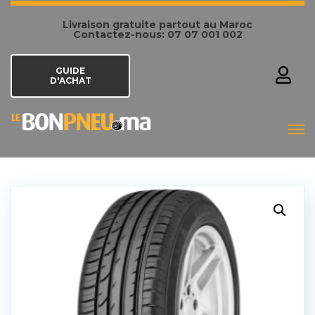
Livraison gratuite partout au Maroc
Contactez-nous: 07 07 001 002
GUIDE
D'ACHAT