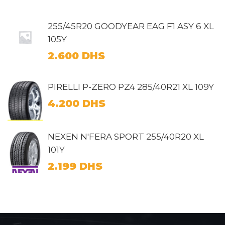
255/45R20 GOODYEAR EAG F1 ASY 6 XL
105Y
2.600
DHS
PIRELLI P-ZERO PZ4 285/40R21 XL 109Y
4.200
DHS
NEXEN N'FERA SPORT 255/40R20 XL
101Y
2.199
DHS